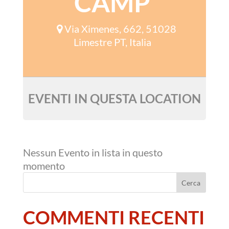
CAMP
Via Ximenes, 662, 51028
Limestre PT, Italia
EVENTI IN QUESTA LOCATION
Nessun Evento in lista in questo
momento
COMMENTI RECENTI