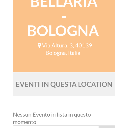
BELLARIA
-
BOLOGNA
Via Altura, 3, 40139
Bologna, Italia
EVENTI IN QUESTA LOCATION
Nessun Evento in lista in questo
momento