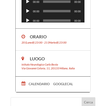
00:00
00:00
Audio
Player
00:00
00:00
Audio
more
Player
00:00
00:00
Audio
Player
00:00
00:00
ORARIO
Audio
Player
00:00
00:00
20 (Lunedì) 23:00 - 21 (Martedì) 23:00
Audio
Player
00:00
00:00
LUOGO
Istituto Neurologico Carlo Besta
Via Giovanni Celoria, 11, 20133 Milano, Italia
CALENDARIO
GOOGLECAL