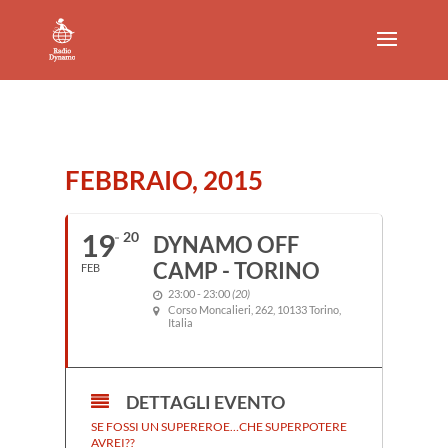
FEBBRAIO, 2015
19
20
DYNAMO OFF
CAMP - TORINO
FEB
23:00 - 23:00
(20)
Corso Moncalieri, 262, 10133 Torino,
Italia
DETTAGLI EVENTO
SE FOSSI UN SUPEREROE…CHE SUPERPOTERE
Audio
AVREI??