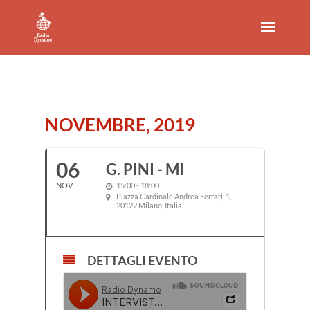
NOVEMBRE, 2019
06
G. PINI - MI
NOV
15:00 - 18:00
Piazza Cardinale Andrea Ferrari, 1,
20122 Milano, Italia
DETTAGLI EVENTO