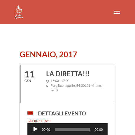
GENNAIO, 2017
11
LA DIRETTA!!!
GEN
16:00 - 17:00
Foro Buonaparte, 54, 20121 Milano,
Italia
DETTAGLI EVENTO
Audio
LA DIRETTA!!!
Player
00:00
00:00